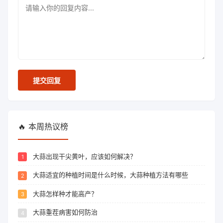
回
复
内
容
提交回复
🔥 本周热议榜
大蒜出现干尖黄叶，应该如何解决？
大蒜适宜的种植时间是什么时候，大蒜种植方法有哪些
大蒜怎样种才能高产？
大蒜重茬病害如何防治