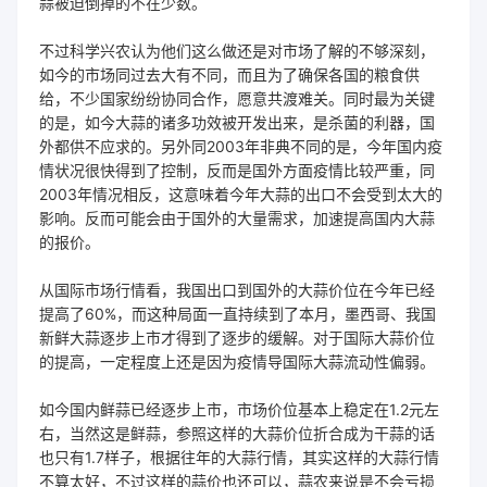
蒜被迫倒掉的不在少数。
不过科学兴农认为他们这么做还是对市场了解的不够深刻，
如今的市场同过去大有不同，而且为了确保各国的粮食供
给，不少国家纷纷协同合作，愿意共渡难关。同时最为关键
的是，如今大蒜的诸多功效被开发出来，是杀菌的利器，国
外都供不应求的。另外同2003年非典不同的是，今年国内疫
情状况很快得到了控制，反而是国外方面疫情比较严重，同
2003年情况相反，这意味着今年大蒜的出口不会受到太大的
影响。反而可能会由于国外的大量需求，加速提高国内大蒜
的报价。
从国际市场行情看，我国出口到国外的大蒜价位在今年已经
提高了60%，而这种局面一直持续到了本月，墨西哥、我国
新鲜大蒜逐步上市才得到了逐步的缓解。对于国际大蒜价位
的提高，一定程度上还是因为疫情导国际大蒜流动性偏弱。
如今国内鲜蒜已经逐步上市，市场价位基本上稳定在1.2元左
右，当然这是鲜蒜，参照这样的大蒜价位折合成为干蒜的话
也只有1.7样子，根据往年的大蒜行情，其实这样的大蒜行情
不算太好，不过这样的蒜价也还可以，蒜农来说是不会亏损