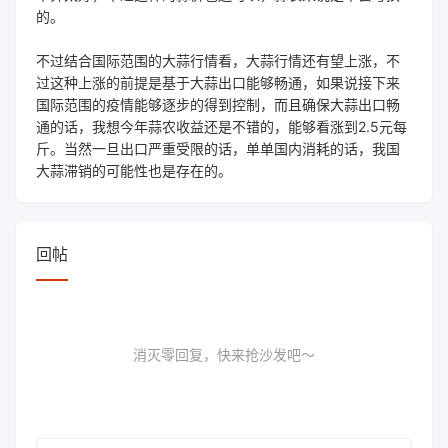
的。
不过结合国际范围的大蒜行情看，大蒜行情还有望上涨，不
过这种上涨的前提是基于大蒜出口能够畅通，如果说接下来
国际范围的疫情能够逐步的得到控制，而且确保大蒜出口畅
通的话，我想今年蒜农收益还是不错的，能够看涨到2.5元每
斤。当然一旦出口严重受限的话，单单国内消耗的话，我国
大蒜滞销的可能性也是存在的。
回帖
消灭零回复，快来抢沙发吧～