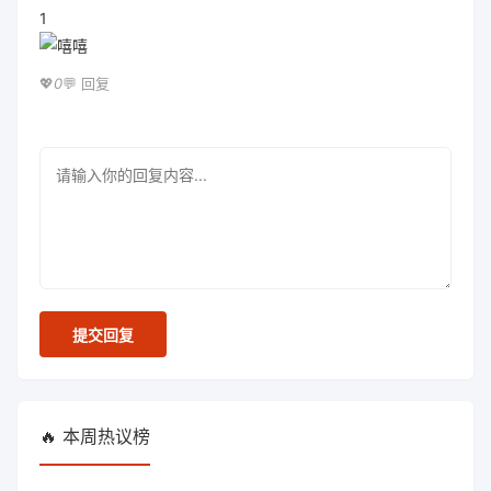
1
💖
0
💬 回复
回
复
内
容
提交回复
🔥 本周热议榜